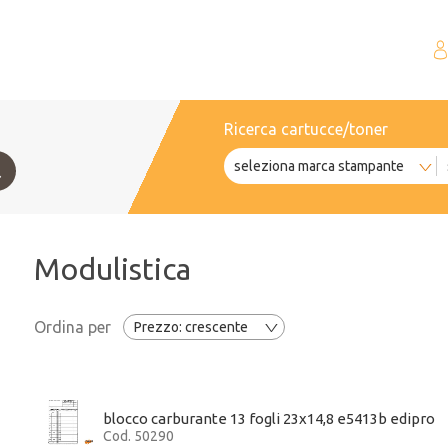
Ricerca cartucce/toner
Modulistica
Ordina per
blocco carburante 13 fogli 23x14,8 e5413b edipro
Cod. 50290